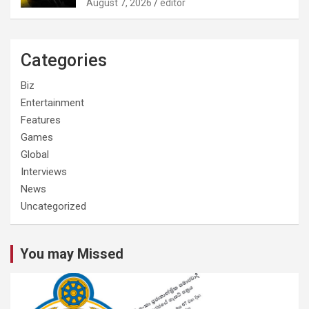
August 7, 2026
editor
Categories
Biz
Entertainment
Features
Games
Global
Interviews
News
Uncategorized
You may Missed