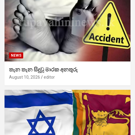
NEWS
තැන තැන සිදුවූ මාරක අනතුරු
August 10, 2026
editor