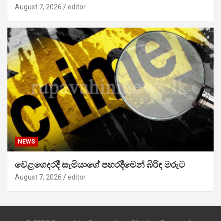
August 7, 2026
editor
NEWS
වෙළගෙදරදී සැමියාගේ පහරදීමෙන් බිරිඳ මරුට
August 7, 2026
editor