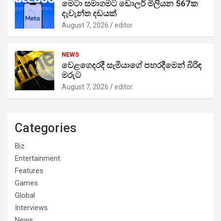
මෙටා සමාගමට ඩොලර් මිලියන 567ක
දැවැන්ත දඩයක්
August 7, 2026
editor
NEWS
වෙළගෙදරදී සැමියාගේ පහරදීමෙන් බිරිඳ
මරුට
August 7, 2026
editor
Categories
Biz
Entertainment
Features
Games
Global
Interviews
News