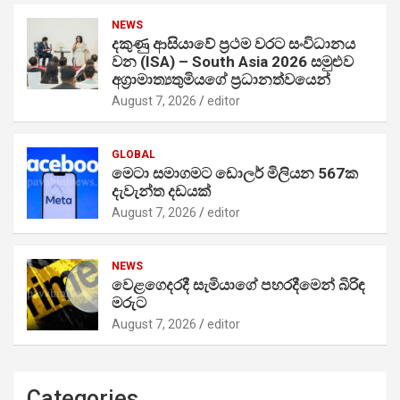
NEWS
දකුණු ආසියාවේ ප්‍රථම වරට සංවිධානය
වන (ISA) – South Asia 2026 සමුළුව
අග්‍රාමාත්‍යතුමියගේ ප්‍රධානත්වයෙන්
August 7, 2026
editor
GLOBAL
මෙටා සමාගමට ඩොලර් මිලියන 567ක
දැවැන්ත දඩයක්
August 7, 2026
editor
NEWS
වෙළගෙදරදී සැමියාගේ පහරදීමෙන් බිරිඳ
මරුට
August 7, 2026
editor
Categories