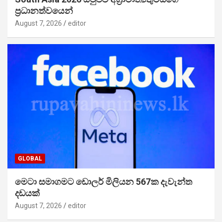
ප්‍රධානත්වයෙන්
August 7, 2026
editor
GLOBAL
මෙටා සමාගමට ඩොලර් මිලියන 567ක දැවැන්ත
දඩයක්
August 7, 2026
editor