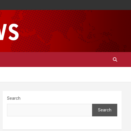
Search
Search