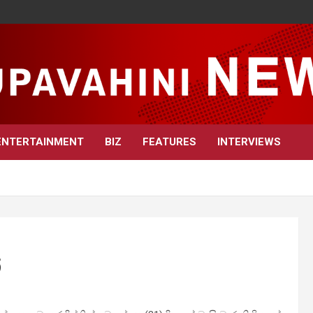
ENTERTAINMENT
BIZ
FEATURES
INTERVIEWS
්