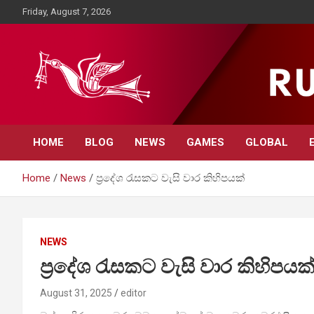
Skip
Friday, August 7, 2026
to
content
Rupavahini News
HOME
BLOG
NEWS
GAMES
GLOBAL
Home
News
ප්‍රදේශ රැසකට වැසි වාර කිහිපයක්
NEWS
ප්‍රදේශ රැසකට වැසි වාර කිහිපයක
August 31, 2025
editor