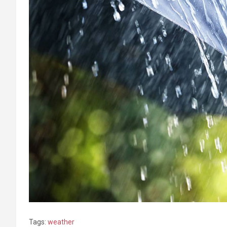
Tags:
weather