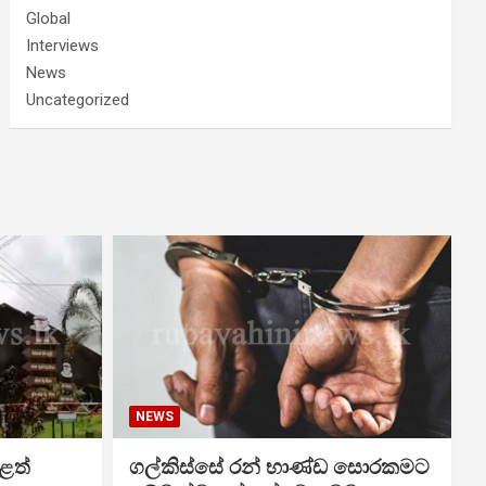
Global
Interviews
News
Uncategorized
NEWS
ළත්
ගල්කිස්සේ රන් භාණ්ඩ සොරකමට