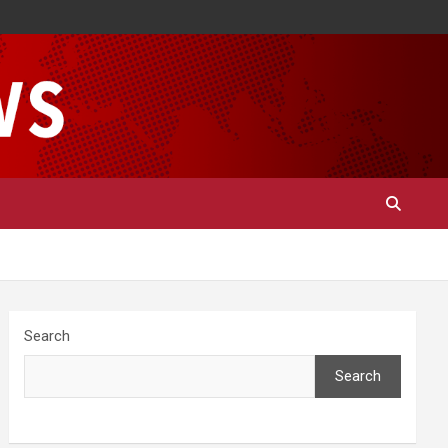
Search
Search