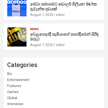
මෙටා සමාගමට ඩොලර් මිලියන 567ක
දැවැන්ත දඩයක්
August 7, 2026
editor
NEWS
වෙළගෙදරදී සැමියාගේ පහරදීමෙන් බිරිඳ
මරුට
August 7, 2026
editor
Categories
Biz
Entertainment
Features
Games
Global
Interviews