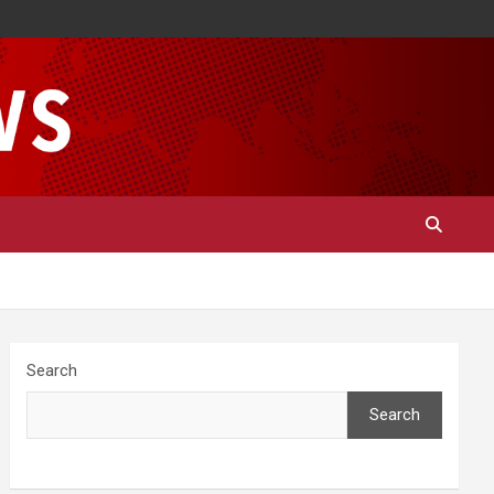
Search
Search