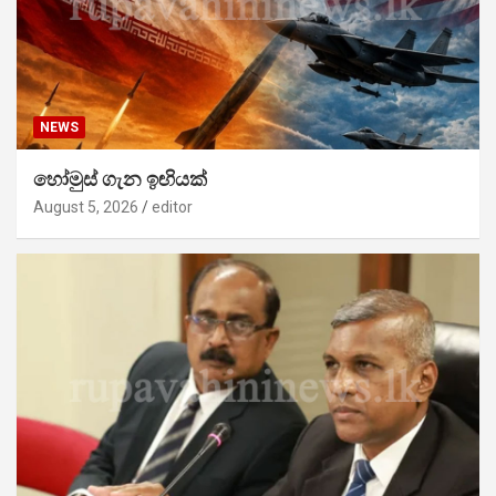
NEWS
හෝමුස් ගැන ඉඟියක්
August 5, 2026
editor