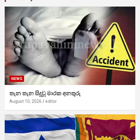
NEWS
තැන තැන සිදුවූ මාරක අනතුරු
August 10, 2026
editor