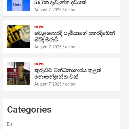
567ක දැවැන්ත දඩයක්
August 7, 2026
editor
NEWS
වෙළගෙදරදී සැමියාගේ පහරදීමෙන්
බිරිඳ මරුට
August 7, 2026
editor
NEWS
කුරුවිට බන්ධනාගාරය තුළත්
නොසන්සුන්තාවක්
August 7, 2026
editor
Categories
Biz