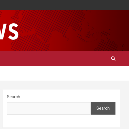
Search
Search