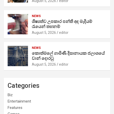
August 5, 2026
editor
NEWS
ශිෂ්‍යත්ව උපකාර පන්ති අද මැදියම්
රැයෙන් තහනම්
August 5, 2026
editor
NEWS
කොත්මලේ ගාමිණී දිසානායක ජලාශයේ
වාන් දොරටු
August 5, 2026
editor
Categories
Biz
Entertainment
Features
Games