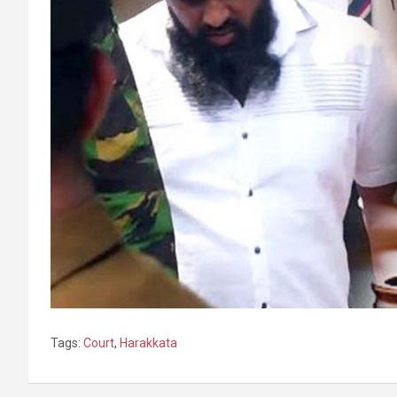
Tags:
Court
,
Harakkata