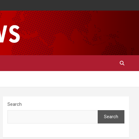
Search
Search