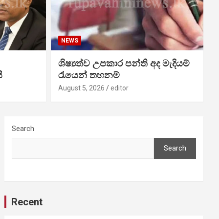
NEWS
ශිෂ්‍යත්ව උපකාර පන්ති අද මැදියම්
ි
රැයෙන් තහනම්
August 5, 2026
editor
Search
Search
Recent