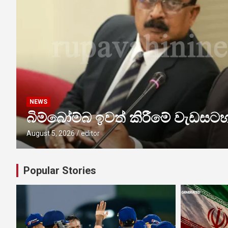
NEWS
බිම්බෝම්බ ඉවත් කිරීමේ වැඩසට
August 5, 2026
editor
Popular Stories