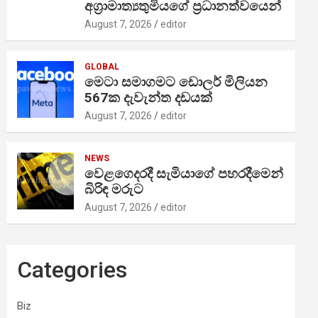
අග්‍රාමාත්‍යතුමියගේ ප්‍රධානත්වයෙන්
August 7, 2026
editor
GLOBAL
මෙටා සමාගමට ඩොලර් මිලියන
567ක දැවැන්ත දඩයක්
August 7, 2026
editor
NEWS
වෙළගෙදරදී සැමියාගේ පහරදීමෙන්
බිරිඳ මරුට
August 7, 2026
editor
Categories
Biz