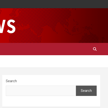
Search
Search