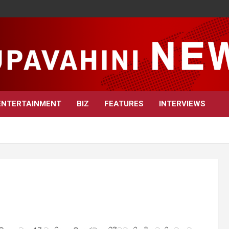
ENTERTAINMENT
BIZ
FEATURES
INTERVIEWS