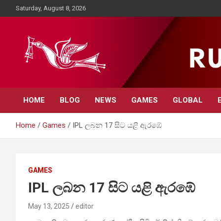
Skip
Saturday, August 8, 2026
to
content
Rupavahini News
HOME
BLOG
NEWS
GAMES
GLOBAL
Home
Games
IPL ලබන 17 සිට යළි ඇරඹේ
GAMES
IPL ලබන 17 සිට යළි ඇරඹේ
May 13, 2025
editor