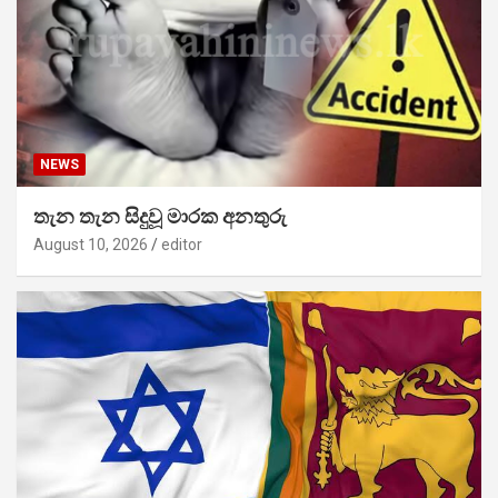
NEWS
තැන තැන සිදුවූ මාරක අනතුරු
August 10, 2026
editor