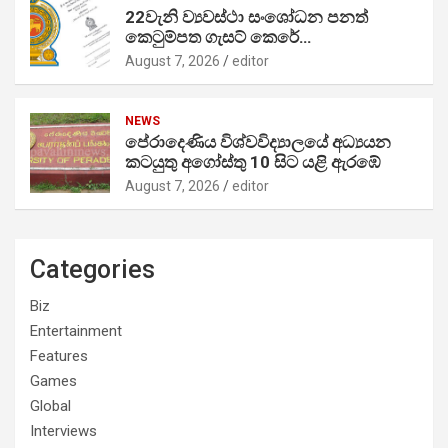
22වැනි ව්‍යවස්ථා සංශෝධන පනත්
කෙටුම්පත ගැසට් කෙරේ…
August 7, 2026
editor
NEWS
පේරාදෙණිය විශ්වවිද්‍යාලයේ අධ්‍යයන
කටයුතු අගෝස්තු 10 සිට යළි ඇරඹේ
August 7, 2026
editor
Categories
Biz
Entertainment
Features
Games
Global
Interviews