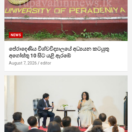
NEWS
පේරාදෙණිය විශ්වවිද්‍යාලයේ අධ්‍යයන කටයුතු
අගෝස්තු 10 සිට යළි ඇරඹේ
August 7, 2026
editor