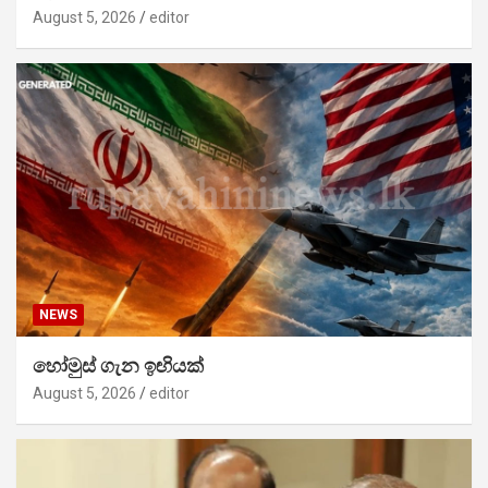
August 5, 2026
editor
NEWS
හෝමුස් ගැන ඉඟියක්
August 5, 2026
editor