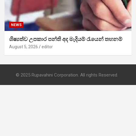
NEWS
ශිෂ්‍යත්ව උපකාර පන්ති අද මැදියම් රැයෙන් තහනම්
August 5, 2026
editor
© 2025 Rupavahini Corporation. All rights Reserved.