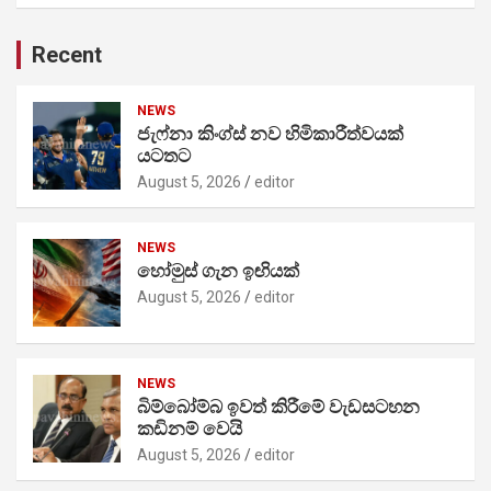
Recent
NEWS
ජැෆ්නා කිංග්ස් නව හිමිකාරීත්වයක්
යටතට
August 5, 2026
editor
NEWS
හෝමුස් ගැන ඉඟියක්
August 5, 2026
editor
NEWS
බිම්බෝම්බ ඉවත් කිරීමේ වැඩසටහන
කඩිනම් වෙයි
August 5, 2026
editor