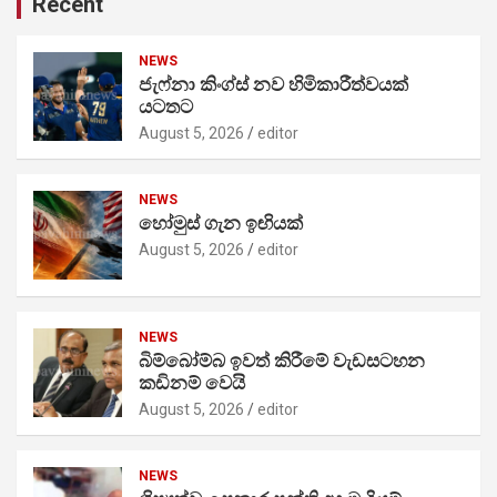
Recent
NEWS
ජැෆ්නා කිංග්ස් නව හිමිකාරීත්වයක්
යටතට
August 5, 2026
editor
NEWS
හෝමුස් ගැන ඉඟියක්
August 5, 2026
editor
NEWS
බිම්බෝම්බ ඉවත් කිරීමේ වැඩසටහන
කඩිනම් වෙයි
August 5, 2026
editor
NEWS