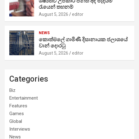
ශිෂ්‍යත්ව උපකාර පන්ති අද මැදියම්
රැයෙන් තහනම්
August 5, 2026
editor
NEWS
කොත්මලේ ගාමිණී දිසානායක ජලාශයේ
වාන් දොරටු
August 5, 2026
editor
Categories
Biz
Entertainment
Features
Games
Global
Interviews
News