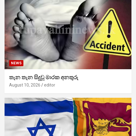
NEWS
තැන තැන සිදුවූ මාරක අනතුරු
August 10, 2026
editor