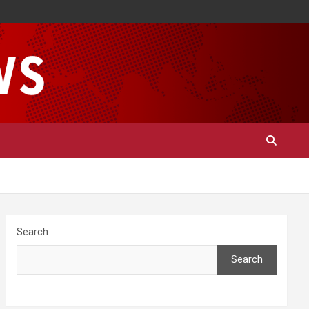
Search
Search