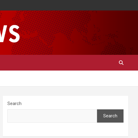
Search
Search