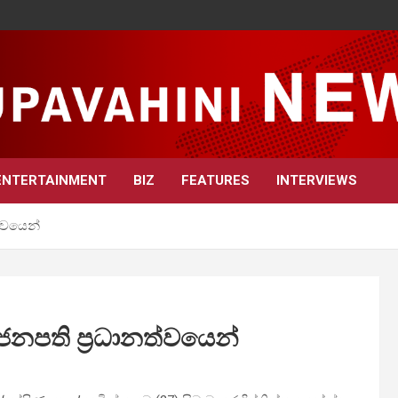
ENTERTAINMENT
BIZ
FEATURES
INTERVIEWS
ත්වයෙන්
ජනපති ප්‍රධානත්වයෙන්