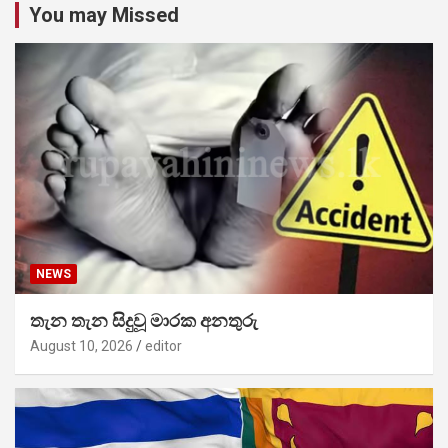
You may Missed
NEWS
තැන තැන සිදුවූ මාරක අනතුරු
August 10, 2026
editor