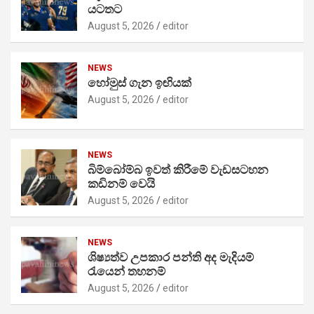
යටතට
August 5, 2026
editor
NEWS
හෝමුස් ගැන ඉඟියක්
August 5, 2026
editor
NEWS
බිම්බෝම්බ ඉවත් කිරීමේ වැඩසටහන
කඩිනම් වෙයි
August 5, 2026
editor
NEWS
ශිෂ්‍යත්ව උපකාර පන්ති අද මැදියම්
රැයෙන් තහනම්
August 5, 2026
editor