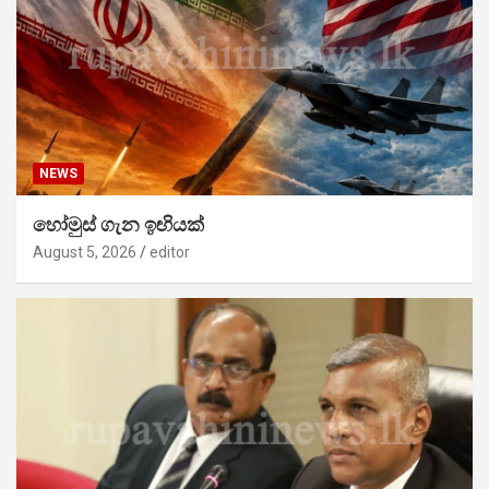
NEWS
හෝමුස් ගැන ඉඟියක්
August 5, 2026
editor