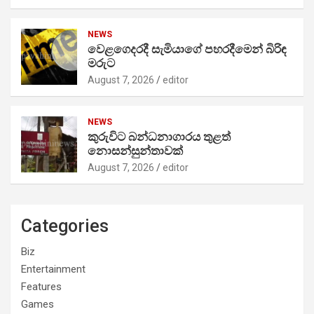
NEWS
වෙළගෙදරදී සැමියාගේ පහරදීමෙන් බිරිඳ
මරුට
August 7, 2026
editor
NEWS
කුරුවිට බන්ධනාගාරය තුළත්
නොසන්සුන්තාවක්
August 7, 2026
editor
Categories
Biz
Entertainment
Features
Games