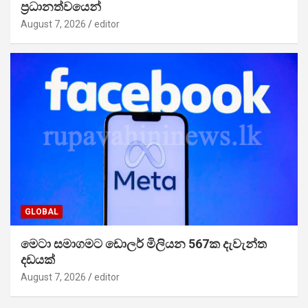
ප්‍රධානත්වයෙන්
August 7, 2026
editor
GLOBAL
මෙටා සමාගමට ඩොලර් මිලියන 567ක දැවැන්ත
දඩයක්
August 7, 2026
editor