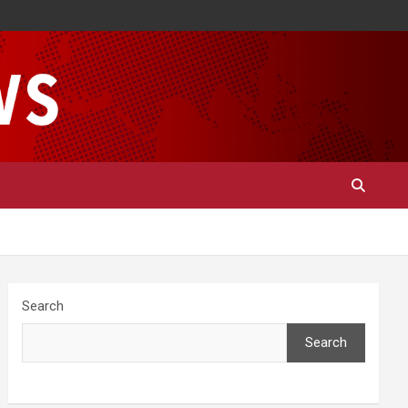
Search
Search