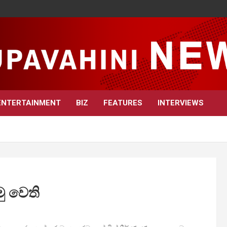
ENTERTAINMENT
BIZ
FEATURES
INTERVIEWS
ු වෙති