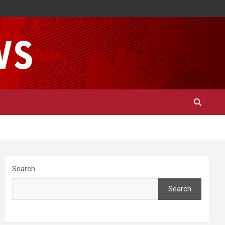
Search
Search