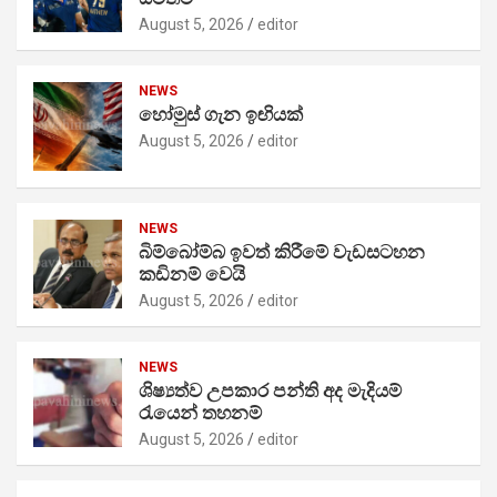
August 5, 2026
editor
NEWS
හෝමුස් ගැන ඉඟියක්
August 5, 2026
editor
NEWS
බිම්බෝම්බ ඉවත් කිරීමේ වැඩසටහන
කඩිනම් වෙයි
August 5, 2026
editor
NEWS
ශිෂ්‍යත්ව උපකාර පන්ති අද මැදියම්
රැයෙන් තහනම්
August 5, 2026
editor