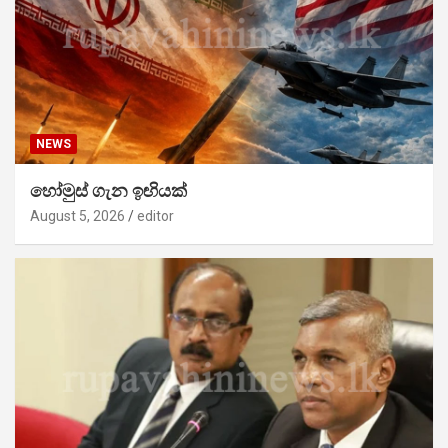
NEWS
හෝමුස් ගැන ඉඟියක්
August 5, 2026
editor