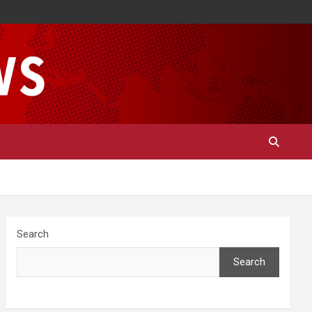
Search
Search