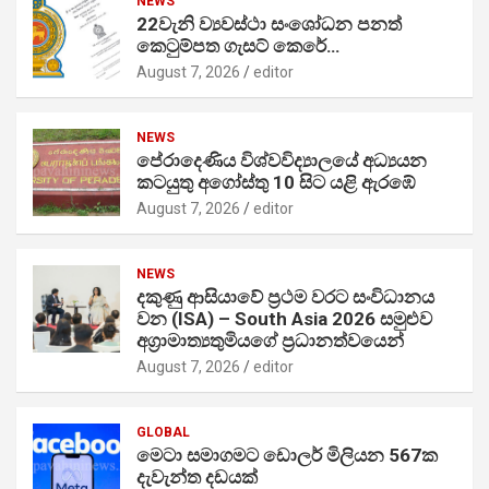
NEWS
22වැනි ව්‍යවස්ථා සංශෝධන පනත්
කෙටුම්පත ගැසට් කෙරේ…
August 7, 2026
editor
NEWS
පේරාදෙණිය විශ්වවිද්‍යාලයේ අධ්‍යයන
කටයුතු අගෝස්තු 10 සිට යළි ඇරඹේ
August 7, 2026
editor
NEWS
දකුණු ආසියාවේ ප්‍රථම වරට සංවිධානය
වන (ISA) – South Asia 2026 සමුළුව
අග්‍රාමාත්‍යතුමියගේ ප්‍රධානත්වයෙන්
August 7, 2026
editor
GLOBAL
මෙටා සමාගමට ඩොලර් මිලියන 567ක
දැවැන්ත දඩයක්