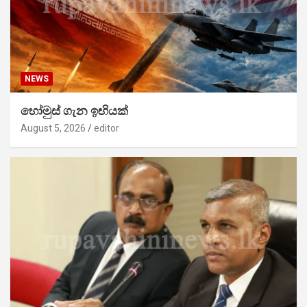
NEWS
හෝමුස් ගැන ඉඟියක්
August 5, 2026
editor