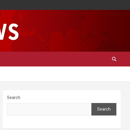
Search
Search