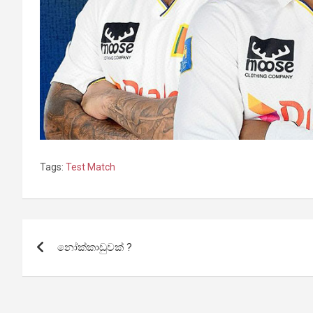
Tags:
Test Match
Post
නෝක්කාඩුවක් ?
navigation