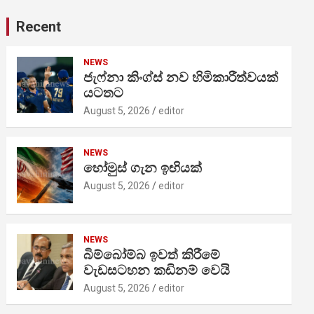
Recent
NEWS
ජැෆ්නා කිංග්ස් නව හිමිකාරීත්වයක්
යටතට
August 5, 2026
editor
NEWS
හෝමුස් ගැන ඉඟියක්
August 5, 2026
editor
NEWS
බිම්බෝම්බ ඉවත් කිරීමේ
වැඩසටහන කඩිනම් වෙයි
August 5, 2026
editor