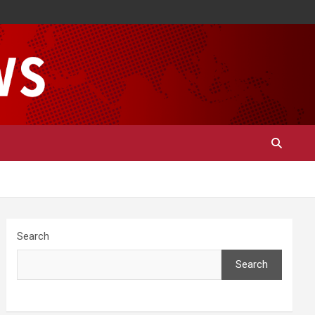
Search
Search