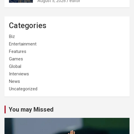
August 5, 2026
editor
Categories
Biz
Entertainment
Features
Games
Global
Interviews
News
Uncategorized
You may Missed