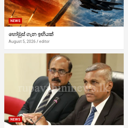
NEWS
හෝමුස් ගැන ඉඟියක්
August 5, 2026
editor
NEWS