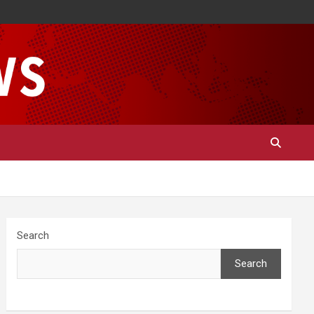
Search
Search