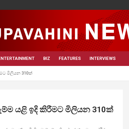
ENTERTAINMENT
BIZ
FEATURES
INTERVIEWS
ීමට මිලියන 310ක්
්ම යළි ඉදි කිරීමට මිලියන 310ක්