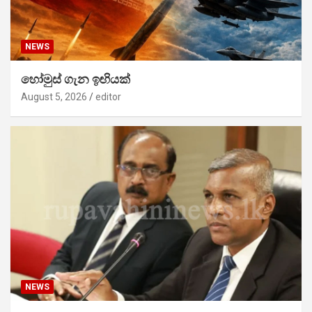
NEWS
හෝමුස් ගැන ඉඟියක්
August 5, 2026
editor
NEWS