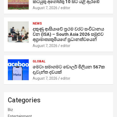
කටයුතු අගෝස්තු 10 සිට යළි ඇරඹේ
August 7, 2026
editor
NEWS
දකුණු ආසියාවේ ප්‍රථම වරට සංවිධානය
වන (ISA) – South Asia 2026 සමුළුව
අග්‍රාමාත්‍යතුමියගේ ප්‍රධානත්වයෙන්
August 7, 2026
editor
GLOBAL
මෙටා සමාගමට ඩොලර් මිලියන 567ක
දැවැන්ත දඩයක්
August 7, 2026
editor
Categories
Biz
Entertainment