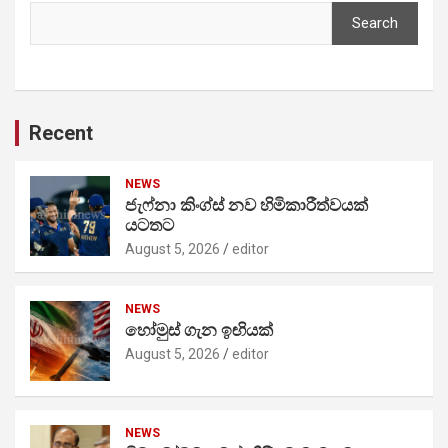
Search
Recent
NEWS
ජැෆ්නා කිංග්ස් නව හිමිකාරීත්වයක්
යටතට
August 5, 2026
editor
NEWS
හෝමුස් ගැන ඉඟියක්
August 5, 2026
editor
NEWS