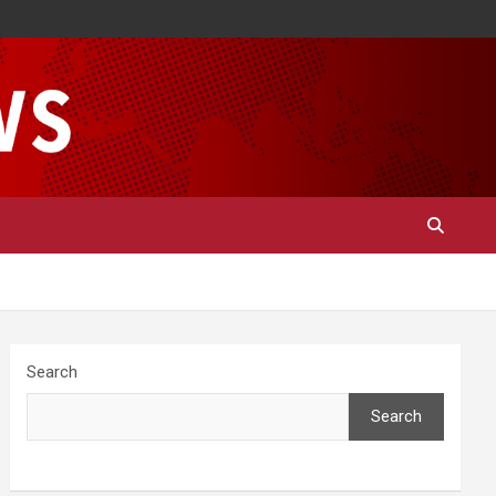
Search
Search