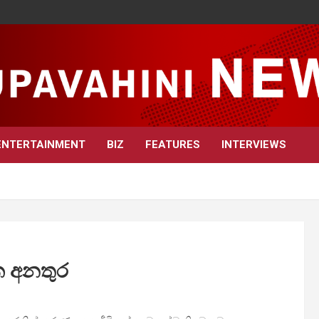
ENTERTAINMENT
BIZ
FEATURES
INTERVIEWS
ක අනතුර