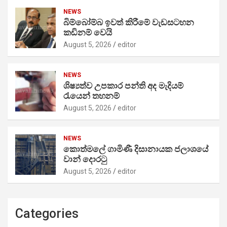
NEWS
බිම්බෝම්බ ඉවත් කිරීමේ වැඩසටහන
කඩිනම් වෙයි
August 5, 2026
editor
NEWS
ශිෂ්‍යත්ව උපකාර පන්ති අද මැදියම්
රැයෙන් තහනම්
August 5, 2026
editor
NEWS
කොත්මලේ ගාමිණී දිසානායක ජලාශයේ
වාන් දොරටු
August 5, 2026
editor
Categories