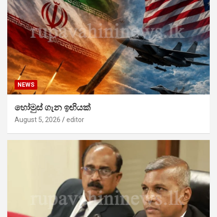
NEWS
හෝමුස් ගැන ඉඟියක්
August 5, 2026
editor