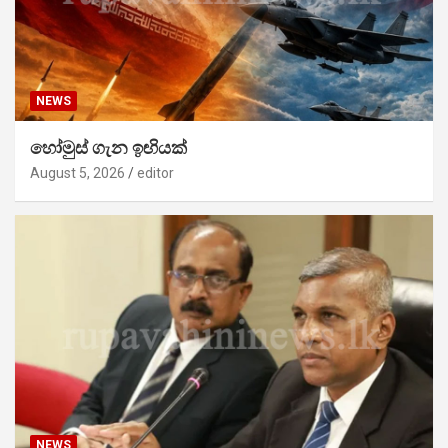
NEWS
හෝමුස් ගැන ඉඟියක්
August 5, 2026
editor
NEWS