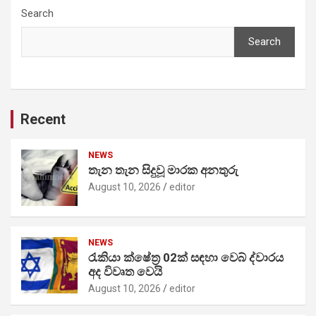
Search
Search
Recent
NEWS
තැන තැන සිදුවූ මාරක අනතුරු
August 10, 2026
editor
NEWS
රැකියා ක්ෂේත්‍ර 02ක් සඳහා වෙබ් ද්වාරය
අද විවෘත වෙයි
August 10, 2026
editor