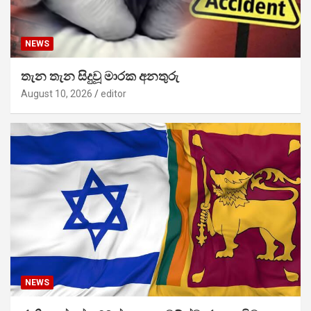
NEWS
තැන තැන සිදුවූ මාරක අනතුරු
August 10, 2026
editor
NEWS