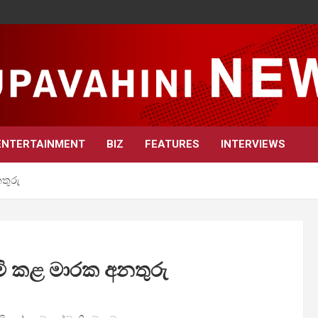
ENTERTAINMENT
BIZ
FEATURES
INTERVIEWS
තුරු
ිමි කළ මාරක අනතුරු