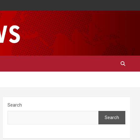
Search
Search