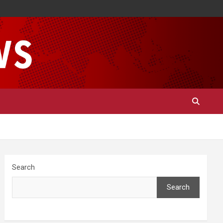
Search
Search