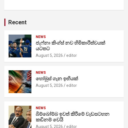
Recent
NEWS
ජැෆ්නා කිංග්ස් නව හිමිකාරීත්වයක්
යටතට
August 5, 2026
editor
NEWS
හෝමුස් ගැන ඉඟියක්
August 5, 2026
editor
NEWS
බිම්බෝම්බ ඉවත් කිරීමේ වැඩසටහන
කඩිනම් වෙයි
August 5, 2026
editor