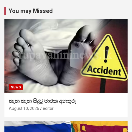
You may Missed
NEWS
තැන තැන සිදුවූ මාරක අනතුරු
August 10, 2026
editor